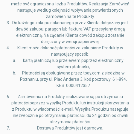
może być ograniczona liczba Produktów. Realizacja Zamówień
następuje według kolejności wpływania potwierdzonych
zamówień na te Produkty.
Do każdego zakupu dokonanego przez Klienta dołączany jest
dowód zakupu: paragon lub faktura VAT przesyłany drogą
elektroniczną. Na żądanie Klienta dowód zakupu zostanie
doręczony w wersji papierowej.
Klient może dokonać płatności za zakupione Produkty w
następujący sposób:
kartą płatniczą lub przelewem poprzez elektroniczny
system płatności,
Płatności są obsługiwane przez tpay.com z siedzibą w
Poznaniu, przy ul. Plac Andersa 3, kod pocztowy: 61-894,
KRS: 0000412357
Zamówienia na Produkty realizowane są po otrzymaniu
płatności poprzez wysyłkę Produktu lub instrukcji skorzystania
z Produktu w wiadomości e‑mail. Wysyłka Produktu następuje
niezwłocznie po otrzymaniu płatności, do 24 godzin od chwili
otrzymania płatności.
Dostawa Produktów jest darmowa.