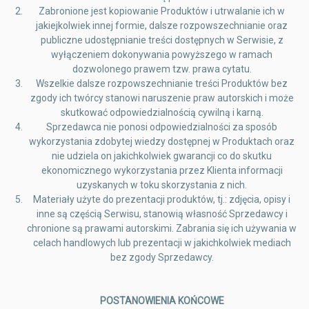
Zabronione jest kopiowanie Produktów i utrwalanie ich w
jakiejkolwiek innej formie, dalsze rozpowszechnianie oraz
publiczne udostępnianie treści dostępnych w Serwisie, z
wyłączeniem dokonywania powyższego w ramach
dozwolonego prawem tzw. prawa cytatu.
Wszelkie dalsze rozpowszechnianie treści Produktów bez
zgody ich twórcy stanowi naruszenie praw autorskich i może
skutkować odpowiedzialnością cywilną i karną.
Sprzedawca nie ponosi odpowiedzialności za sposób
wykorzystania zdobytej wiedzy dostępnej w Produktach oraz
nie udziela on jakichkolwiek gwarancji co do skutku
ekonomicznego wykorzystania przez Klienta informacji
uzyskanych w toku skorzystania z nich.
Materiały użyte do prezentacji produktów, tj.: zdjęcia, opisy i
inne są częścią Serwisu, stanowią własność Sprzedawcy i
chronione są prawami autorskimi. Zabrania się ich używania w
celach handlowych lub prezentacji w jakichkolwiek mediach
bez zgody Sprzedawcy.
POSTANOWIENIA KOŃCOWE