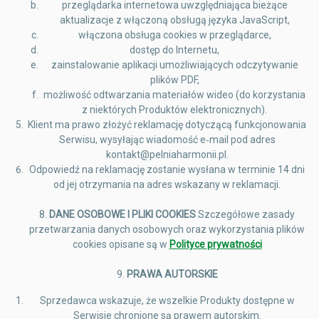
przeglądarka internetowa uwzględniająca bieżące
aktualizacje z włączoną obsługą języka JavaScript,
włączona obsługa cookies w przeglądarce,
dostęp do Internetu,
zainstalowanie aplikacji umożliwiających odczytywanie
plików PDF,
możliwość odtwarzania materiałów wideo (do korzystania
z niektórych Produktów elektronicznych).
Klient ma prawo złożyć reklamację dotyczącą funkcjonowania
Serwisu, wysyłając wiadomość e‑mail pod adres
kontakt@pelniaharmonii.pl.
Odpowiedź na reklamację zostanie wysłana w terminie 14 dni
od jej otrzymania na adres wskazany w reklamacji.
8.
DANE OSOBOWE I PLIKI COOKIES
Szczegółowe zasady
przetwarzania danych osobowych oraz wykorzystania plików
cookies opisane są w
Polityce prywatności
9.
PRAWA AUTORSKIE
Sprzedawca wskazuje, że wszelkie Produkty dostępne w
Serwisie chronione są prawem autorskim.