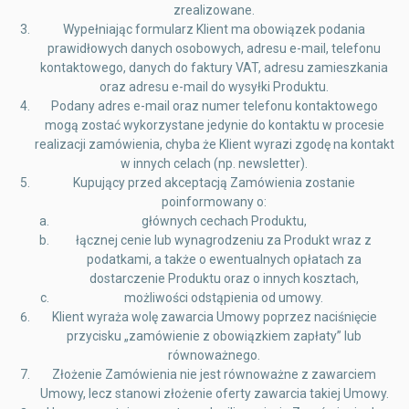
zrealizowane.
Wypełniając formularz Klient ma obowiązek podania
prawidłowych danych osobowych, adresu e-mail, telefonu
kontaktowego, danych do faktury VAT, adresu zamieszkania
oraz adresu e-mail do wysyłki Produktu.
Podany adres e-mail oraz numer telefonu kontaktowego
mogą zostać wykorzystane jedynie do kontaktu w procesie
realizacji zamówienia, chyba że Klient wyrazi zgodę na kontakt
w innych celach (np. newsletter).
Kupujący przed akceptacją Zamówienia zostanie
poinformowany o:
głównych cechach Produktu,
łącznej cenie lub wynagrodzeniu za Produkt wraz z
podatkami, a także o ewentualnych opłatach za
dostarczenie Produktu oraz o innych kosztach,
możliwości odstąpienia od umowy.
Klient wyraża wolę zawarcia Umowy poprzez naciśnięcie
przycisku „zamówienie z obowiązkiem zapłaty” lub
równoważnego.
Złożenie Zamówienia nie jest równoważne z zawarciem
Umowy, lecz stanowi złożenie oferty zawarcia takiej Umowy.