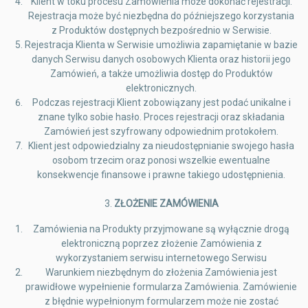
Klient w toku procesu Zamówienia może dokonać rejestracji.
Rejestracja może być niezbędna do późniejszego korzystania
z Produktów dostępnych bezpośrednio w Serwisie.
Rejestracja Klienta w Serwisie umożliwia zapamiętanie w bazie
danych Serwisu danych osobowych Klienta oraz historii jego
Zamówień, a także umożliwia dostęp do Produktów
elektronicznych.
Podczas rejestracji Klient zobowiązany jest podać unikalne i
znane tylko sobie hasło. Proces rejestracji oraz składania
Zamówień jest szyfrowany odpowiednim protokołem.
Klient jest odpowiedzialny za nieudostępnianie swojego hasła
osobom trzecim oraz ponosi wszelkie ewentualne
konsekwencje finansowe i prawne takiego udostępnienia.
3.
ZŁOŻENIE ZAMÓWIENIA
Zamówienia na Produkty przyjmowane są wyłącznie drogą
elektroniczną poprzez złożenie Zamówienia z
wykorzystaniem serwisu internetowego Serwisu
Warunkiem niezbędnym do złożenia Zamówienia jest
prawidłowe wypełnienie formularza Zamówienia. Zamówienie
z błędnie wypełnionym formularzem może nie zostać