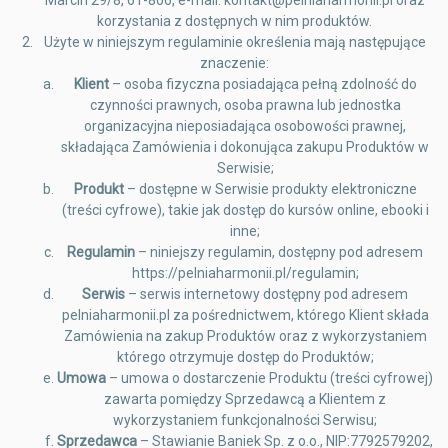
korzystania z dostępnych w nim produktów.
Użyte w niniejszym regulaminie określenia mają następujące
znaczenie:
Klient
– osoba fizyczna posiadająca pełną zdolność do
czynności prawnych, osoba prawna lub jednostka
organizacyjna nieposiadająca osobowości prawnej,
składająca Zamówienia i dokonująca zakupu Produktów w
Serwisie;
Produkt
– dostępne w Serwisie produkty elektroniczne
(treści cyfrowe), takie jak dostęp do kursów online, ebooki i
inne;
Regulamin
– niniejszy regulamin, dostępny pod adresem
https://pelniaharmonii.pl/regulamin;
Serwis
– serwis internetowy dostępny pod adresem
pelniaharmonii.pl za pośrednictwem, którego Klient składa
Zamówienia na zakup Produktów oraz z wykorzystaniem
którego otrzymuje dostęp do Produktów;
Umowa
– umowa o dostarczenie Produktu (treści cyfrowej)
zawarta pomiędzy Sprzedawcą a Klientem z
wykorzystaniem funkcjonalności Serwisu;
Sprzedawca
– Stawianie Baniek Sp. z o.o., NIP:7792579202,