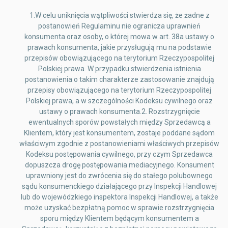
1.W celu uniknięcia wątpliwości stwierdza się, że żadne z
postanowień Regulaminu nie ogranicza uprawnień
konsumenta oraz osoby, o której mowa w art. 38a ustawy o
prawach konsumenta, jakie przysługują mu na podstawie
przepisów obowiązującego na terytorium Rzeczypospolitej
Polskiej prawa. W przypadku stwierdzenia istnienia
postanowienia o takim charakterze zastosowanie znajdują
przepisy obowiązującego na terytorium Rzeczypospolitej
Polskiej prawa, a w szczególności Kodeksu cywilnego oraz
ustawy o prawach konsumenta.2. Rozstrzygnięcie
ewentualnych sporów powstałych między Sprzedawcą a
Klientem, który jest konsumentem, zostaje poddane sądom
właściwym zgodnie z postanowieniami właściwych przepisów
Kodeksu postępowania cywilnego, przy czym Sprzedawca
dopuszcza drogę postępowania mediacyjnego. Konsument
uprawniony jest do zwrócenia się do stałego polubownego
sądu konsumenckiego działającego przy Inspekcji Handlowej
lub do wojewódzkiego inspektora Inspekcji Handlowej, a także
może uzyskać bezpłatną pomoc w sprawie rozstrzygnięcia
sporu między Klientem będącym konsumentem a