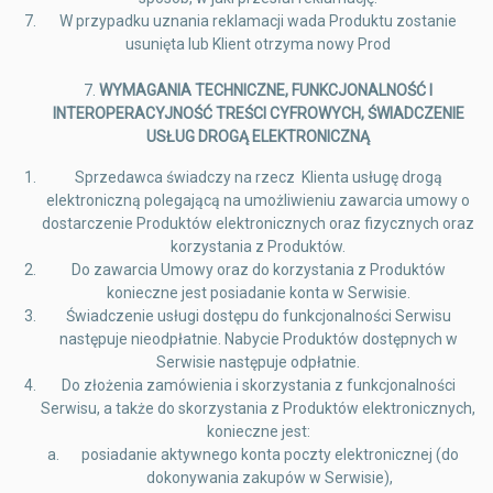
W przypadku uznania reklamacji wada Produktu zostanie
usunięta lub Klient otrzyma nowy Prod
7.
WYMAGANIA TECHNICZNE, FUNKCJONALNOŚĆ I
INTEROPERACYJNOŚĆ TREŚCI CYFROWYCH, ŚWIADCZENIE
USŁUG DROGĄ ELEKTRONICZNĄ
Sprzedawca świadczy na rzecz Klienta usługę drogą
elektroniczną polegającą na umożliwieniu zawarcia umowy o
dostarczenie Produktów elektronicznych oraz fizycznych oraz
korzystania z Produktów.
Do zawarcia Umowy oraz do korzystania z Produktów
konieczne jest posiadanie konta w Serwisie.
Świadczenie usługi dostępu do funkcjonalności Serwisu
następuje nieodpłatnie. Nabycie Produktów dostępnych w
Serwisie następuje odpłatnie.
Do złożenia zamówienia i skorzystania z funkcjonalności
Serwisu, a także do skorzystania z Produktów elektronicznych,
konieczne jest:
posiadanie aktywnego konta poczty elektronicznej (do
dokonywania zakupów w Serwisie),