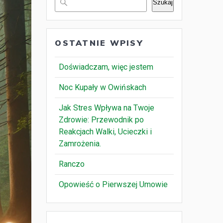
Szukaj
OSTATNIE WPISY
Doświadczam, więc jestem
Noc Kupały w Owińskach
Jak Stres Wpływa na Twoje
Zdrowie: Przewodnik po
Reakcjach Walki, Ucieczki i
Zamrożenia.
Ranczo
Opowieść o Pierwszej Umowie