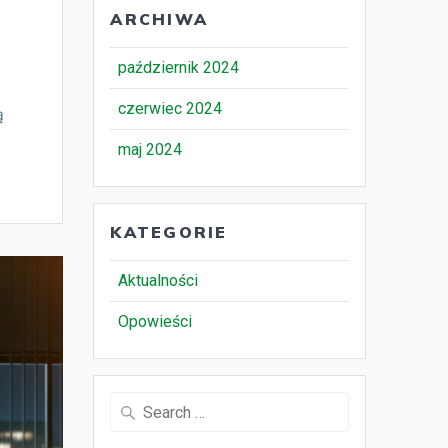
ARCHIWA
październik 2024
czerwiec 2024
ą
maj 2024
KATEGORIE
Aktualności
Opowieści
Search
for: