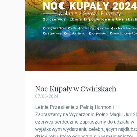
Noc Kupały w Owińskach
07/06/2024
Letnie Przesilenie z Pełnią Harmonii –
Zapraszamy na Wydarzenie Pełne Magii! Już 2
czerwca serdecznie zapraszamy do udziału w
wyjątkowym wydarzeniu celebrującym najdłużs
dzień roku, które odbędzie się w malowniczej