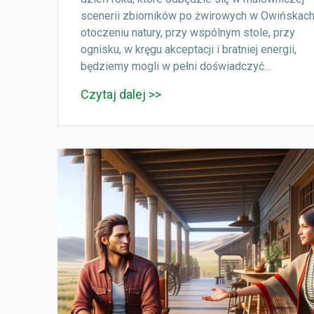
scenerii zbiorników po żwirowych w Owińskach
otoczeniu natury, przy wspólnym stole, przy
ognisku, w kręgu akceptacji i bratniej energii,
będziemy mogli w pełni doświadczyć…