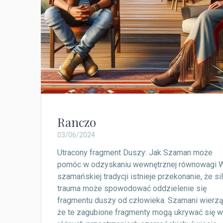
Ranczo
03/06/2024
Utracony fragment Duszy: Jak Szaman może
pomóc w odzyskaniu wewnętrznej równowagi 
szamańskiej tradycji istnieje przekonanie, że si
trauma może spowodować oddzielenie się
fragmentu duszy od człowieka. Szamani wierzą
że te zagubione fragmenty mogą ukrywać się 