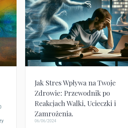
Jak Stres Wpływa na Twoje
Zdrowie: Przewodnik po
Reakcjach Walki, Ucieczki i
0
Zamrożenia.
zy
06/06/2024