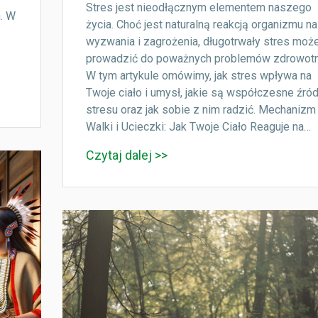
Stres jest nieodłącznym elementem naszego
. W
życia. Choć jest naturalną reakcją organizmu na
wyzwania i zagrożenia, długotrwały stres moż
prowadzić do poważnych problemów zdrowotn
W tym artykule omówimy, jak stres wpływa na
Twoje ciało i umysł, jakie są współczesne źród
stresu oraz jak sobie z nim radzić. Mechanizm
Walki i Ucieczki: Jak Twoje Ciało Reaguje na…