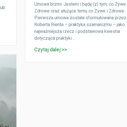
Umowa brzmi: Jestem i będę (z) tym, co Żywe 
lub
Zdrowe oraz służące temu co Żywe i Zdrowe.
Pierwsza umowa została sformułowana przez
Roberta Rienta – praktyka szamanizmu – jako
najważniejsza rzecz i podstawowa kwestia
dotycząca praktyki…