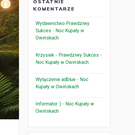
OSTATNIE
KOMENTARZE
Wydawnictwo Prawdziwy
Sukces
-
Noc Kupały w
Owińskach
Krzysiek - Prawdziwy Sukces
-
Noc Kupały w Owińskach
Wyłączenie adblue
-
Noc
Kupały w Owińskach
Informator :)
-
Noc Kupały w
Owińskach