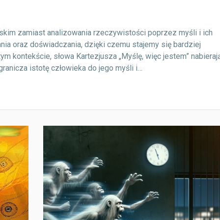
im zamiast analizowania rzeczywistości poprzez myśli i ich
ia oraz doświadczania, dzięki czemu stajemy się bardziej
tym kontekście, słowa Kartezjusza „Myślę, więc jestem” nabieraj
ranicza istotę człowieka do jego myśli i…