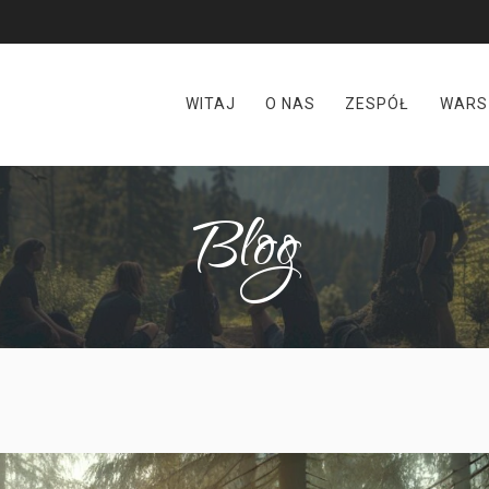
WITAJ
O NAS
ZESPÓŁ
WARS
Blog