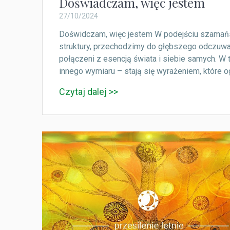
Doświadczam, więc jestem
27/10/2024
Doświdczam, więc jestem W podejściu szamańsk
struktury, przechodzimy do głębszego odczuwan
połączeni z esencją świata i siebie samych. W 
innego wymiaru – stają się wyrażeniem, które og