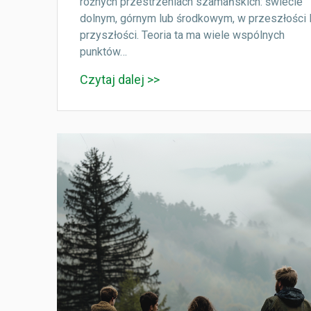
różnych przestrzeniach szamańskich: świecie
dolnym, górnym lub środkowym, w przeszłości 
przyszłości. Teoria ta ma wiele wspólnych
punktów…